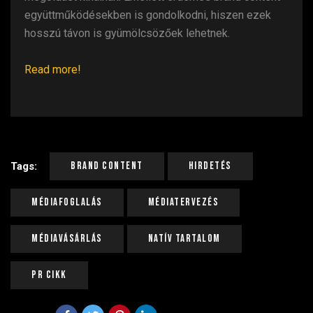
együttműködésekben is gondolkodni, hiszen ezek
hosszú távon is gyümölcsözőek lehetnek.
Read more!
Brand Content
Hirdetés
Tags:
Médiafoglalás
Médiatervezés
Médiavásárlás
Natív Tartalom
PR Cikk