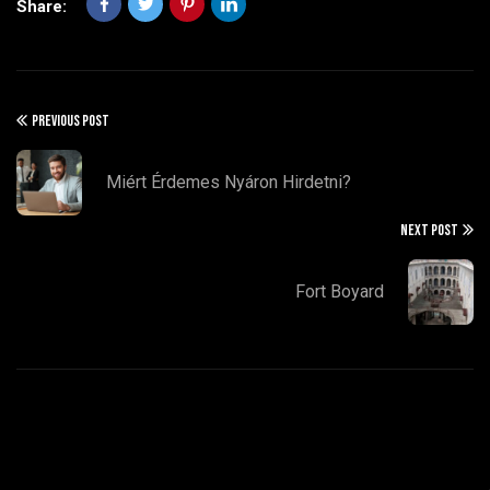
Share:
PREVIOUS POST
Miért Érdemes Nyáron Hirdetni?
NEXT POST
Fort Boyard