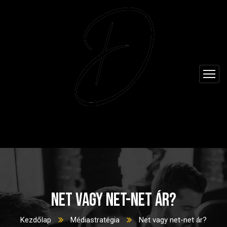
Net vagy net-net ár?
Kezdőlap
Médiastratégia
Net vagy net-net ár?