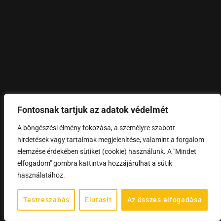
Fontosnak tartjuk az adatok védelmét
A böngészési élmény fokozása, a személyre szabott
hirdetések vagy tartalmak megjelenítése, valamint a forgalom
elemzése érdekében sütiket (cookie) használunk. A "Mindet
elfogadom" gombra kattintva hozzájárulhat a sütik
használatához.
Testreszabás
Elutasít
Az összes elfogadása