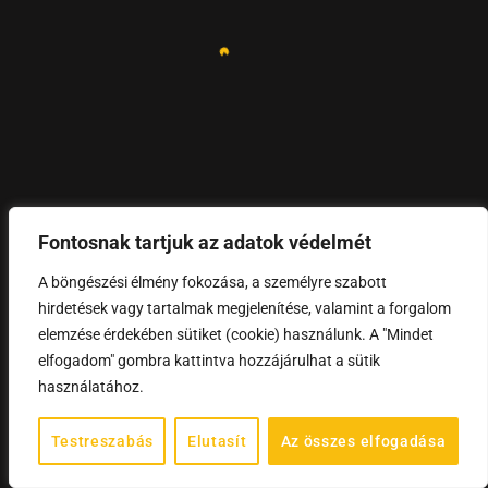
Fontosnak tartjuk az adatok védelmét
A böngészési élmény fokozása, a személyre szabott
hirdetések vagy tartalmak megjelenítése, valamint a forgalom
elemzése érdekében sütiket (cookie) használunk. A "Mindet
elfogadom" gombra kattintva hozzájárulhat a sütik
használatához.
Testreszabás
Elutasít
Az összes elfogadása