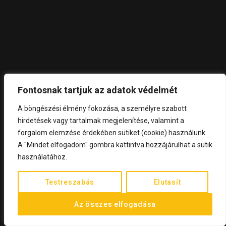
Fontosnak tartjuk az adatok védelmét
A böngészési élmény fokozása, a személyre szabott
hirdetések vagy tartalmak megjelenítése, valamint a
forgalom elemzése érdekében sütiket (cookie) használunk.
A "Mindet elfogadom" gombra kattintva hozzájárulhat a sütik
használatához.
Testreszabás
Elutasít
Az összes elfogadása