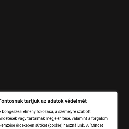
Fontosnak tartjuk az adatok védelmét
A böngészési élmény fokozása, a személyre szabott
hirdetések vagy tartalmak megjelenítése, valamint a forgalom
elemzése érdekében sütiket (cookie) használunk. A "Mindet