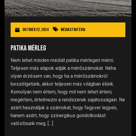
október 22, 2024
Médiastratégia
Patika mérleg
Nem lehet minden médiát patika mérlegen mérni.
Teljesen más alapok adják a mérőszámokat. Néha
olyan érzésem van, hogy ha a mérőszámokról
beszélgetünk, akkor teljesen más világban élünk.
Komolyan nem értem, hogy mit nem lehet érteni,
megérteni, értelmezni a rendszerek sajátosságain. Ne
azért használjuk a számokat, hogy fegyver legyen,
hanem azért, hogy szinergikus gondolkodást
valósítsunk meg. […]