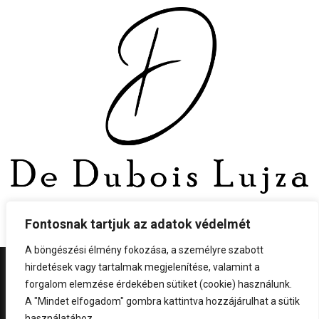
Fontosnak tartjuk az adatok védelmét
A böngészési élmény fokozása, a személyre szabott
hirdetések vagy tartalmak megjelenítése, valamint a
©
2026
All rights reserved.
forgalom elemzése érdekében sütiket (cookie) használunk.
A "Mindet elfogadom" gombra kattintva hozzájárulhat a sütik
használatához.