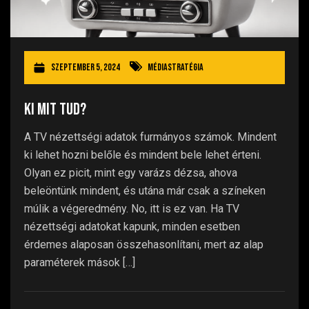
szeptember 5, 2024
Médiastratégia
Ki mit tud?
A TV nézettségi adatok furmányos számok. Mindent
ki lehet hozni belőle és mindent bele lehet érteni.
Olyan ez picit, mint egy varázs dézsa, ahova
beleöntünk mindent, és utána már csak a színeken
múlik a végeredmény. No, itt is ez van. Ha TV
nézettségi adatokat kapunk, minden esetben
érdemes alaposan összehasonlítani, mert az alap
paraméterek mások […]