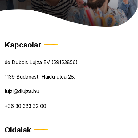
Kapcsolat
de Dubois Lujza EV (59153856)
1139 Budapest, Hajdú utca 28.
lujzi@dlujza.hu
+36 30 383 32 00
Oldalak