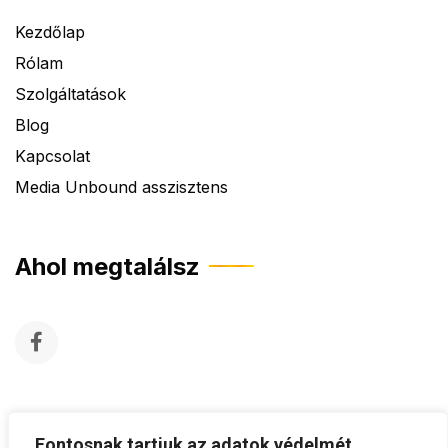
Kezdőlap
Rólam
Szolgáltatások
Blog
Kapcsolat
Media Unbound asszisztens
Ahol megtalálsz
Fontosnak tartjuk az adatok védelmét