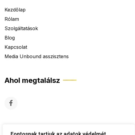
Kezdőlap
Rólam
Szolgáltatások
Blog
Kapcsolat
Media Unbound asszisztens
Ahol megtalálsz
Fontosnak tartjuk az adatok védelmét