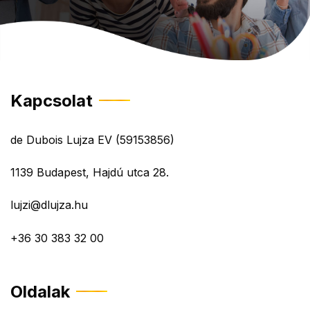
Kapcsolat
de Dubois Lujza EV (59153856)
1139 Budapest, Hajdú utca 28.
lujzi@dlujza.hu
+36 30 383 32 00
Oldalak