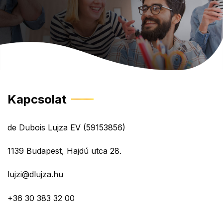
Kapcsolat
de Dubois Lujza EV (59153856)
1139 Budapest, Hajdú utca 28.
lujzi@dlujza.hu
+36 30 383 32 00