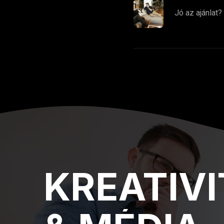
Jó az ajánlat?
KREATIVI