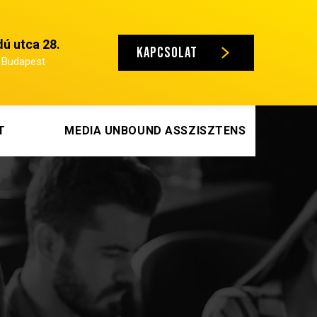
ú utca 28.
KAPCSOLAT
 Budapest
T
MEDIA UNBOUND ASSZISZTENS