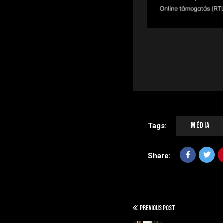
Média
Tags:
Share:
PREVIOUS POST