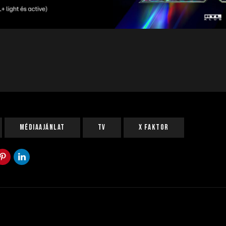
Médiaajánlat
Tv
X Faktor