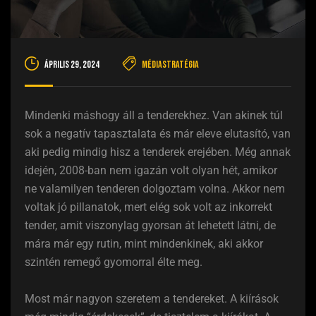
április 29, 2024
Médiastratégia
Mindenki máshogy áll a tenderekhez. Van akinek túl
sok a negatív tapasztalata és már eleve elutasító, van
aki pedig mindig hisz a tenderek erejében. Még annak
idején, 2008-ban nem igazán volt olyan hét, amikor
ne valamilyen tenderen dolgoztam volna. Akkor nem
voltak jó pillanatok, mert elég sok volt az inkorrekt
tender, amit viszonylag gyorsan át lehetett látni, de
mára már egy rutin, mint mindenkinek, aki akkor
szintén remegő gyomorral élte meg.
Most már nagyon szeretem a tendereket. A kiírások